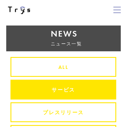
NEWS
ニュース一覧
ALL
サービス
プレスリリース