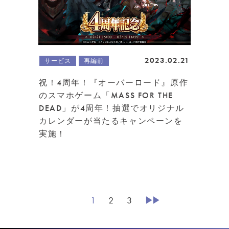
2023.02.21
サービス
再編前
祝！4周年！『オーバーロード』原作
のスマホゲーム「MASS FOR THE
DEAD」が4周年！抽選でオリジナル
カレンダーが当たるキャンペーンを
実施！
1
2
3
▶︎▶︎