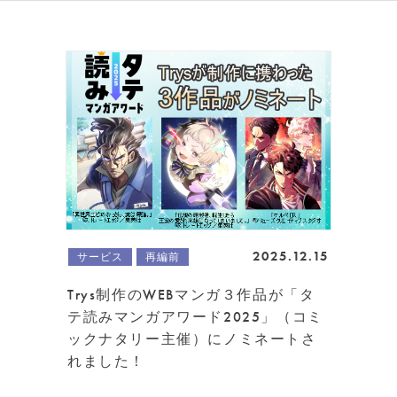
2025.12.15
サービス
再編前
Trys制作のWEBマンガ３作品が「タ
テ読みマンガアワード2025」（コミ
ックナタリー主催）にノミネートさ
れました！