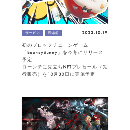
2023.10.19
サービス
再編前
初のブロックチェーンゲーム
「BouncyBunny」を今冬にリリース
予定
ローンチに先立ちNFTプレセール（先
行販売）を10月30日に実施予定