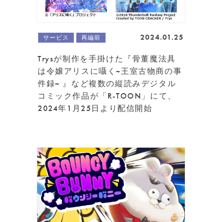
2024.01.25
サービス
再編前
Trysが制作を手掛けた『骨董魔法具
は令嬢アリスに囁く~王室古物商の事
件録~ 』など複数の縦読みデジタル
コミック作品が「R-TOON」にて、
2024年1月25日より配信開始